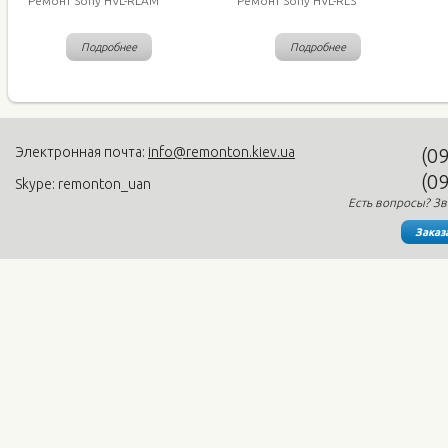
Ремонт Sony HVL-RLAM
Ремонт Sony HVL-RLS
Подробнее
Подробнее
Электронная почта:
info@remonton.kiev.ua
(0
(0
Skype: remonton_uan
Есть вопросы? Зв
Заказ