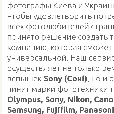
фотографы Киева и Украин
Чтобы удовлетворить потр
всех фотолюбителей стран
принято решение создать 
компанию, которая сможет
универсальной. Наш серви
осуществляет не только ре
вспышек
Sony (Соні)
, но и
чинит марки фототехники т
Olympus, Sony, Nikon, Cano
Samsung, Fujifilm, Panasoni