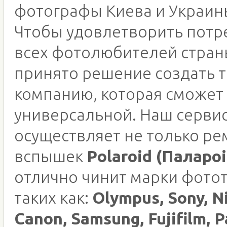
фотографы Киева и Украин
Чтобы удовлетворить потр
всех фотолюбителей стран
принято решение создать 
компанию, которая сможет
универсальной. Наш серви
осуществляет не только ре
вспышек
Polaroid (Палароі
отлично чинит марки фото
таких как:
Olympus, Sony, N
Canon, Samsung, Fujifilm, P