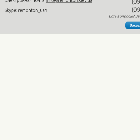
Электронная почта:
info@remonton.kiev.ua
(0
(0
Skype: remonton_uan
Есть вопросы? Зв
Заказ