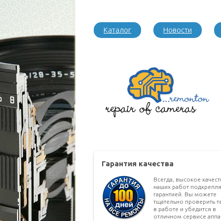
Каталог
Новости
Гарантия качества
Всегда, высокое качес
наших работ подкрепля
гарантией. Вы можете
тщательно проверить т
в работе и убедится в
отличном сервисе аппа