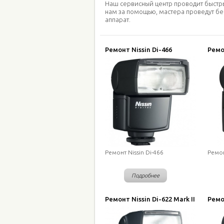
Наш сервисный центр проводит быст
нам за помощью, мастера проведут бе
аппарат.
Ремонт Nissin Di-466
Ремо
Ремонт Nissin Di-466
Ремон
Подробнее
Ремонт Nissin Di-622 Mark II
Ремо