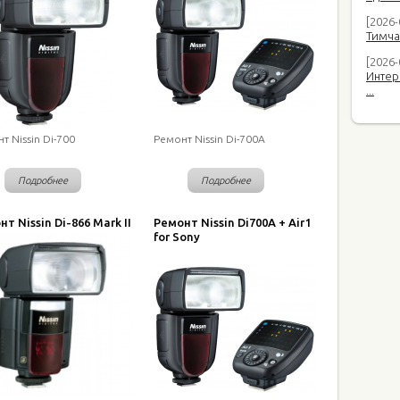
[2026
Тимча
[2026-
Интер
...
т Nissin Di-700
Ремонт Nissin Di-700A
Подробнее
Подробнее
т Nissin Di-866 Mark II
Ремонт Nissin Di700A + Air1
for Sony