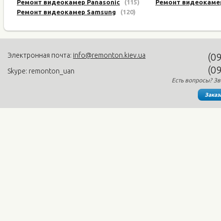
Ремонт видеокамер Panasonic
(115)
Ремонт видеокаме
Ремонт видеокамер Samsung
(120)
Электронная почта:
info@remonton.kiev.ua
(0
(0
Skype: remonton_uan
Есть вопросы? Зв
Заказ