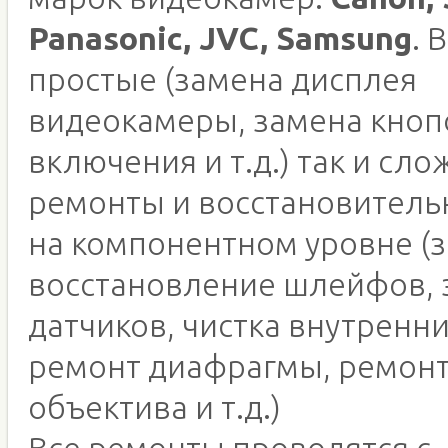
Panasonic, JVC, Samsung
. 
простые (замена дисплея
видеокамеры, замена кноп
включения и т.д.) так и сл
ремонты и восстановитель
на компонентном уровне (
восстановление шлейфов, 
датчиков, чистка внутренни
ремонт диафрагмы, ремонт
объектива и т.д.)
Все ремонты проводятся с