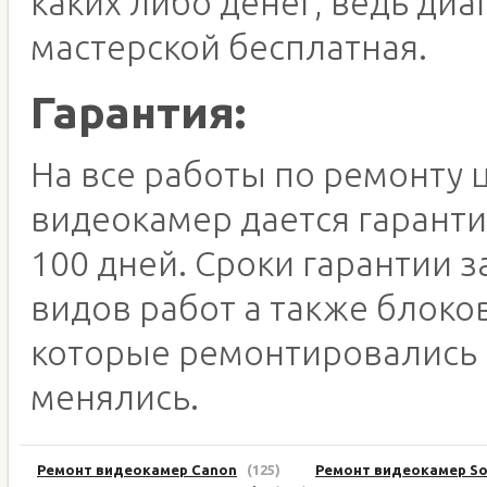
каких либо денег, ведь диа
мастерской бесплатная.
Гарантия:
На все работы по ремонту
видеокамер дается гаранти
100 дней. Сроки гарантии з
видов работ а также блоков
которые ремонтировались
менялись.
Ремонт видеокамер Canon
(125)
Ремонт видеокамер S