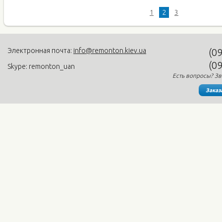
1
2
3
Электронная почта:
info@remonton.kiev.ua
(0
(0
Skype: remonton_uan
Есть вопросы? Зв
Заказ