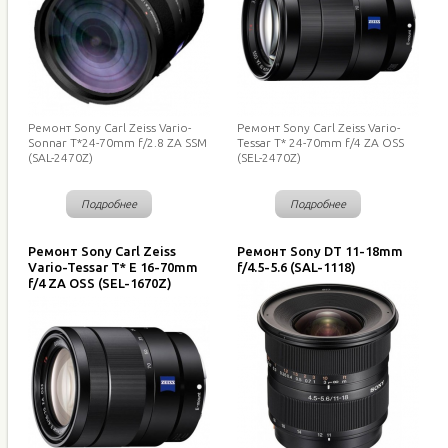
Ремонт Sony Carl Zeiss Vario-
Ремонт Sony Carl Zeiss Vario-
Sonnar T*24-70mm f/2.8 ZA SSM
Tessar T* 24-70mm f/4 ZA OSS
(SAL-2470Z)
(SEL-2470Z)
Подробнее
Подробнее
Ремонт Sony Carl Zeiss
Ремонт Sony DT 11-18mm
Vario-Tessar T* E 16-70mm
f/4.5-5.6 (SAL-1118)
f/4 ZA OSS (SEL-1670Z)