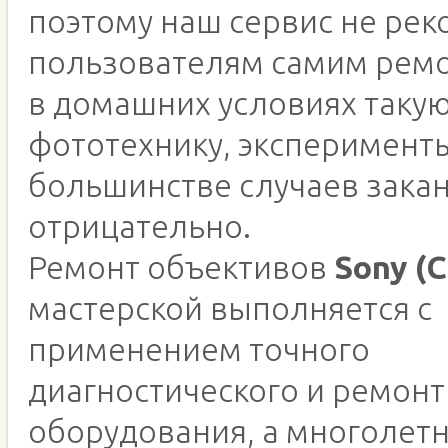
поэтому наш сервис не ре
пользователям самим рем
в домашних условиях таку
фототехнику, эксперимент
большинстве случаев зака
отрицательно.
Ремонт объективов
Sony (
мастерской выполняется с
применением точного
диагностического и ремонт
оборудования, а многолетн