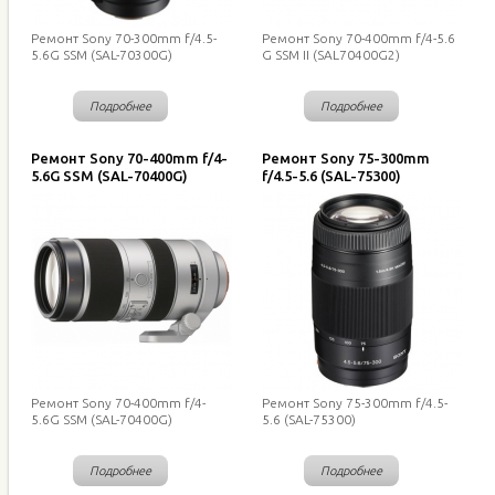
Ремонт Sony 70-300mm f/4.5-
Ремонт Sony 70-400mm f/4-5.6
5.6G SSM (SAL-70300G)
G SSM II (SAL70400G2)
Подробнее
Подробнее
Ремонт Sony 70-400mm f/4-
Ремонт Sony 75-300mm
5.6G SSM (SAL-70400G)
f/4.5-5.6 (SAL-75300)
Ремонт Sony 70-400mm f/4-
Ремонт Sony 75-300mm f/4.5-
5.6G SSM (SAL-70400G)
5.6 (SAL-75300)
Подробнее
Подробнее