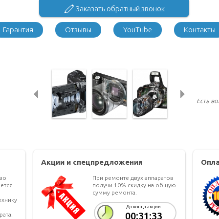
Заказать обратный звонок
Гарантия
Отзывы
YouTube
Контакты
Есть в
Акции и спецпредложения
Опла
тво
При ремонте двух аппаратов
ется
получи 10% скидку на общую
сумму ремонта.
ехнику
До конца акции
00:31:32
рата.