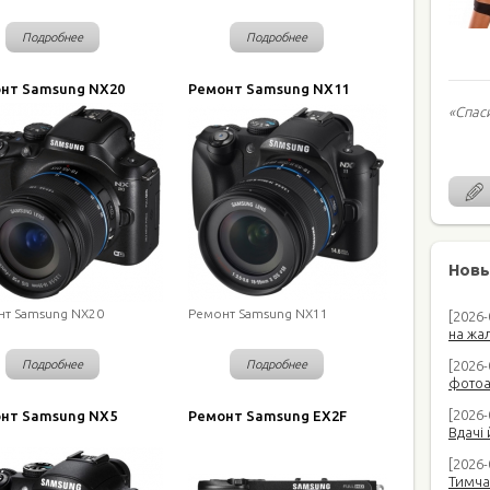
Подробнее
Подробнее
нт Samsung NX20
Ремонт Samsung NX11
«Спас
Новы
нт Samsung NX20
Ремонт Samsung NX11
[2026
на жал
Подробнее
Подробнее
[2026-
фотоап
[2026-
нт Samsung NX5
Ремонт Samsung EX2F
Вдачі 
[2026
Тимча