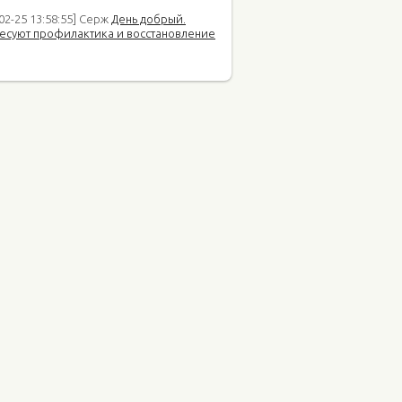
02-25 13:58:55] Серж
День добрый.
есуют профилактика и восстановление