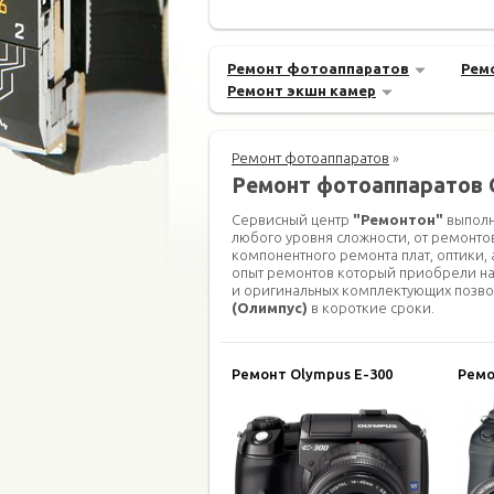
Ремонт фотоаппаратов
Рем
Ремонт экшн камер
Ремонт фотоаппаратов
»
Ремонт фотоаппаратов 
Сервисный центр
"Ремонтон"
выполн
любого уровня сложности, от ремонто
компонентного ремонта плат, оптики,
опыт ремонтов который приобрели на
и оригинальных комплектующих позв
(Олимпус)
в короткие сроки.
Ремонт Olympus E-300
Ремо