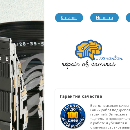
Каталог
Новости
Гарантия качества
Всегда, высокое качес
наших работ подкрепля
гарантией. Вы можете
тщательно проверить т
в работе и убедится в
отличном сервисе аппа