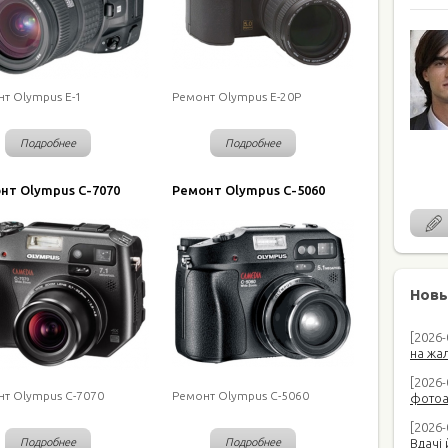
т Olympus E-1
Ремонт Olympus E-20P
Подробнее
Подробнее
нт Olympus C-7070
Ремонт Olympus C-5060
Новы
[2026
на жал
[2026-
т Olympus C-7070
Ремонт Olympus C-5060
фотоап
[2026-
Подробнее
Подробнее
Вдачі 