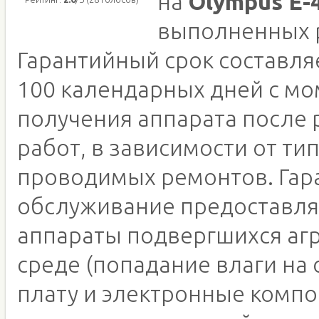
на
Olympus E-
выполненных 
Гарантийный срок составляе
100 календарных дней с м
получения аппарата после
работ, в зависимости от ти
проводимых ремонтов. Гар
обслуживание предоставля
аппараты подвергшихся аг
среде (попадание влаги на
плату и электронные компо