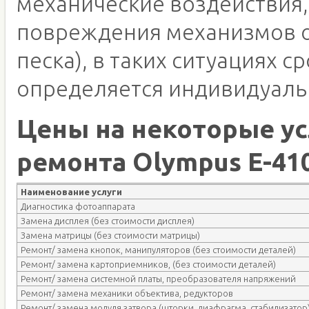
механические воздействия,
повреждения механизмов о
песка), в таких ситуациях с
определяется индивидуаль
Цены на некоторые ус
ремонта Olympus E-41
Наименование услуги
Диагностика фотоаппарата
Замена дисплея (без стоимости дисплея)
Замена матрицы (без стоимости матрицы)
Ремонт/ замена кнопок, манипуляторов (без стоимости деталей)
Ремонт/ замена картоприемников, (без стоимости деталей)
Ремонт/ замена системной платы, преобразователя напряжений
Ремонт/ замена механики объектива, редукторов
Ремонт/ замена модуля затвора (шторки, диафрагма, стабилизатор