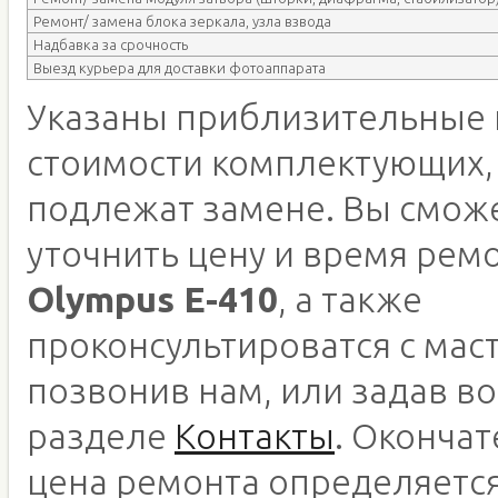
Ремонт/ замена блока зеркала, узла взвода
Надбавка за срочность
Выезд курьера для доставки фотоаппарата
Указаны приблизительные 
стоимости комплектующих,
подлежат замене. Вы смож
уточнить цену и время рем
Olympus E-410
, а также
проконсультироватся с мас
позвонив нам, или задав во
разделе
Контакты
. Оконча
цена ремонта определяетс