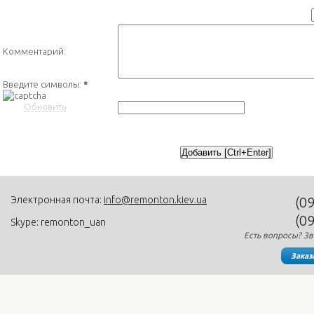
Комментарий:
Введите символы:
*
Обновить
Электронная почта:
info@remonton.kiev.ua
(0
(0
Skype: remonton_uan
Есть вопросы? Зв
Заказ