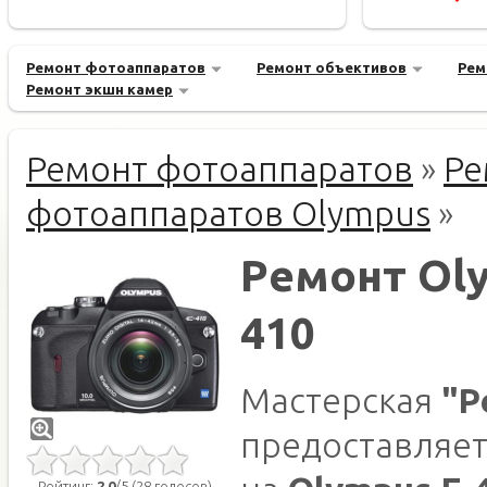
Ремонт фотоаппаратов
Ремонт объективов
Рем
Ремонт экшн камер
Ремонт фотоаппаратов
»
Ре
фотоаппаратов Olympus
»
Ремонт Oly
410
Мастерская
"Р
предоставляет
Рейтинг:
2.0
/5 (28 голосов)