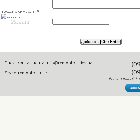
Введите символы:
*
Обновить
Электронная почта:
info@remonton.kiev.ua
(0
(0
Skype: remonton_uan
Есть вопросы? Зв
Заказ