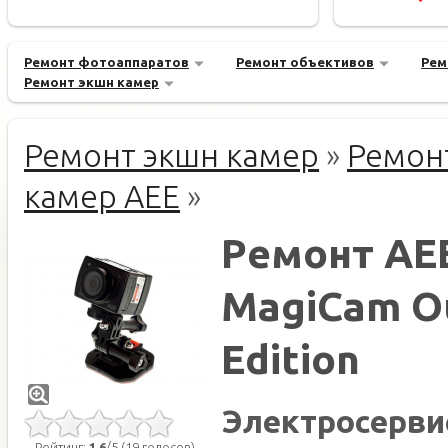
Ремонт фотоаппаратов
Ремонт объективов
Рем
Ремонт экшн камер
Ремонт экшн камер
»
Ремон
камер AEE
»
Ремонт AE
MagiCam O
Edition
Электросерви
Рейтинг:
1.6
/5 (19 голосов)