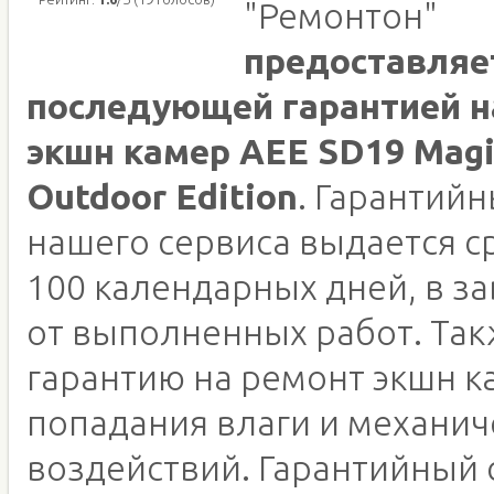
"Ремонтон"
предоставляе
последующей гарантией н
экшн камер AEE SD19 Mag
Outdoor Edition
. Гарантийн
нашего сервиса выдается ср
100 календарных дней, в з
от выполненных работ. Та
гарантию на ремонт экшн к
попадания влаги и механич
воздействий. Гарантийный 