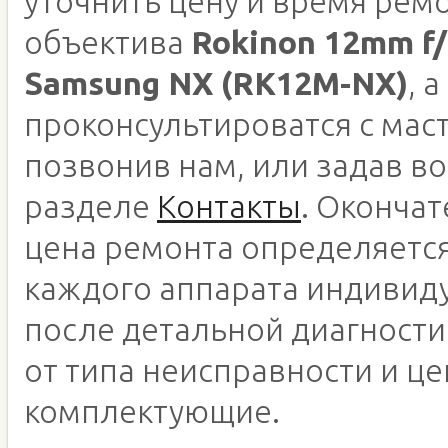
уточнить цену и время рем
объектива
Rokinon 12mm f/
Samsung NX (RK12M-NX)
, 
проконсультироватся с мас
позвонив нам, или задав во
разделе
Контакты
. Оконча
цена ремонта определяетс
каждого аппарата индивид
после детальной диагности
от типа неисправности и це
комплектующие.