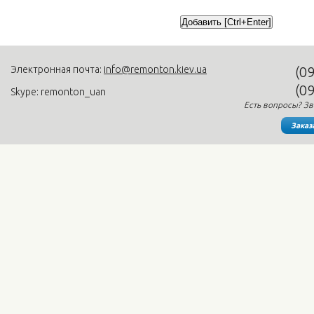
Электронная почта:
info@remonton.kiev.ua
(0
(0
Skype: remonton_uan
Есть вопросы? Зв
Заказ