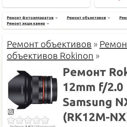
Ремонт фотоаппаратов
Ремонт объективов
Рем
Ремонт экшн камер
Ремонт объективов
»
Ремон
объективов Rokinon
»
Ремонт Ro
12mm f/2.0
Samsung N
(RK12M-NX
Рейтинг:
1.6
/5 (18 голосов)