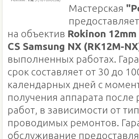
Мастерская
"Р
предоставляет
на объектив
Rokinon 12mm 
CS Samsung NX (RK12M-NX
выполненных работах. Гар
срок составляет от 30 до 10
календарных дней с момен
получения аппарата после
работ, в зависимости от ти
проводимых ремонтов. Гар
обслуживание предоставля