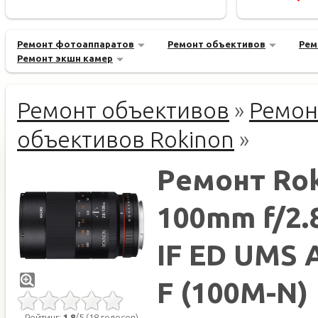
Ремонт фотоаппаратов
Ремонт объективов
Рем
Ремонт экшн камер
Ремонт объективов
»
Ремон
объективов Rokinon
»
Ремонт Ro
100mm f/2.
IF ED UMS 
F (100M-N)
Рейтинг:
1.8
/5 (18 голосов)