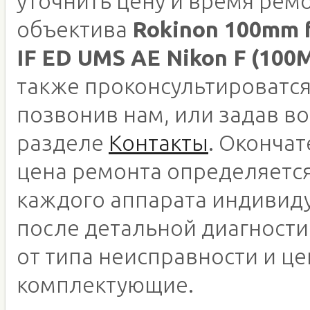
уточнить цену и время рем
объектива
Rokinon 100mm f
IF ED UMS AE Nikon F (100
также проконсультироватся
позвонив нам, или задав во
разделе
Контакты
. Оконча
цена ремонта определяетс
каждого аппарата индивид
после детальной диагности
от типа неисправности и це
комплектующие.