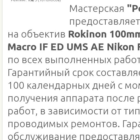
Мастерская
"Р
предоставляет
на объектив
Rokinon 100mm
Macro IF ED UMS AE Nikon 
по всех выполненных работ
Гарантийный срок составляе
100 календарных дней с м
получения аппарата после
работ, в зависимости от ти
проводимых ремонтов. Гар
обслуживание предоставля