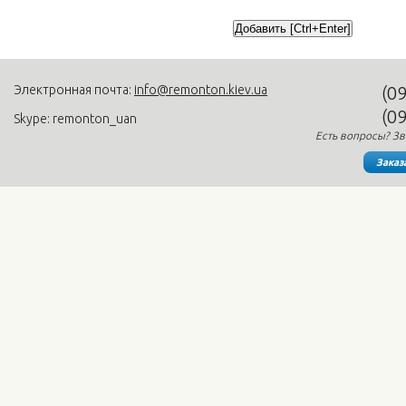
Электронная почта:
info@remonton.kiev.ua
(0
(0
Skype: remonton_uan
Есть вопросы? Зв
Заказ