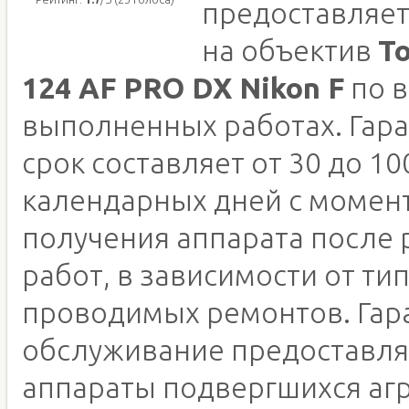
предоставляет
на объектив
To
124 AF PRO DX Nikon F
по в
выполненных работах. Гар
срок составляет от 30 до 10
календарных дней с момен
получения аппарата после
работ, в зависимости от ти
проводимых ремонтов. Гар
обслуживание предоставля
аппараты подвергшихся аг