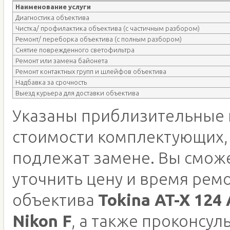
Наименование услуги
Диагностика объектива
Чистка/ профилактика объектива (с частичным разбором)
Ремонт/ переборка объектива (с полным разбором)
Снятие поврежденного светофильтра
Ремонт или замена байонета
Ремонт контактных групп и шлейфов объектива
Надбавка за срочность
Выезд курьера для доставки объектива
Указаны приблизительные 
стоимости комплектующих,
подлежат замене. Вы смож
уточнить цену и время рем
объектива
Tokina AT-X 124
Nikon F
, а также проконсул