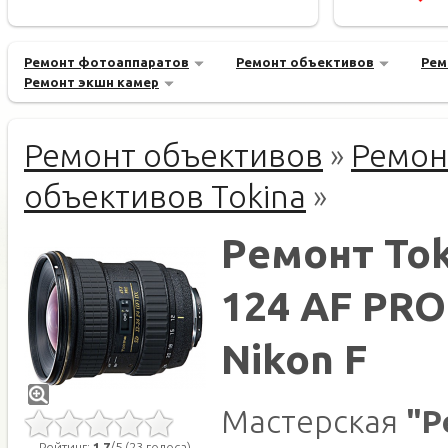
Ремонт фотоаппаратов
Ремонт объективов
Рем
Ремонт экшн камер
Ремонт объективов
»
Ремон
объективов Tokina
»
Ремонт Tok
124 AF PRO
Nikon F
Мастерская
"Р
Рейтинг:
1.7
/5 (23 голоса)