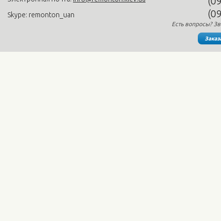
(0
(0
Skype: remonton_uan
Есть вопросы? Зв
Заказ