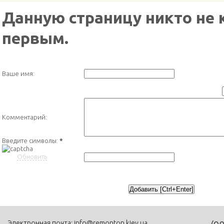
Данную страницу никто не 
первым.
Ваше имя:
Комментарий:
Введите символы:
*
Обновить
Электронная почта:
info@remonton.kiev.ua