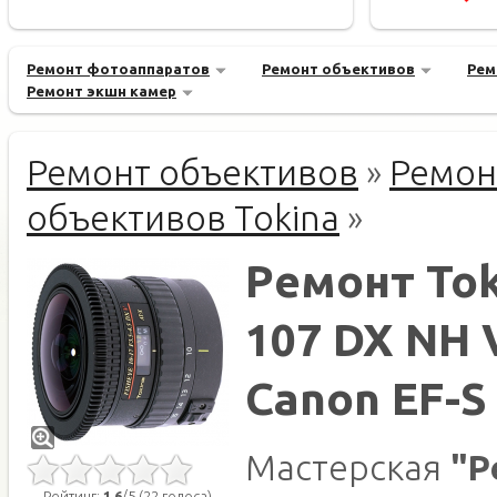
Ремонт фотоаппаратов
Ремонт объективов
Рем
Ремонт экшн камер
Ремонт объективов
»
Ремон
объективов Tokina
»
Ремонт Tok
107 DX NH 
Canon EF-S
Мастерская
"Р
Рейтинг:
1.6
/5 (22 голоса)