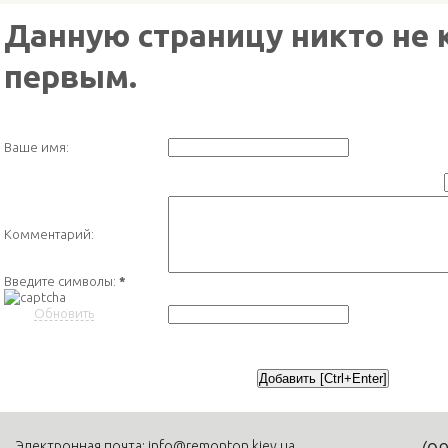
Данную страницу никто не 
первым.
Ваше имя:
Комментарий:
Введите символы:
*
Обновить
Электронная почта:
info@remonton.kiev.ua