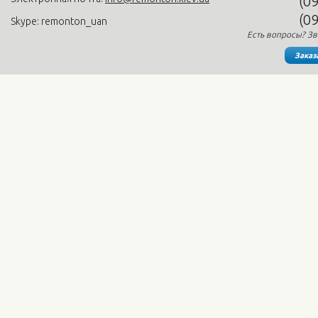
(0
(0
Skype: remonton_uan
Есть вопросы? Зв
Заказ