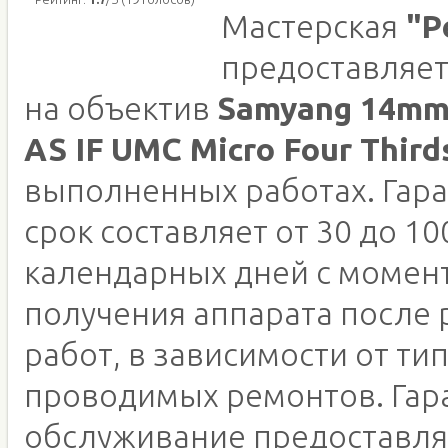
Мастерская
"Р
предоставляет
на объектив
Samyang 14mm 
AS IF UMC Micro Four Third
выполненных работах. Гар
срок составляет от 30 до 10
календарных дней с момен
получения аппарата после
работ, в зависимости от ти
проводимых ремонтов. Гар
обслуживание предоставля