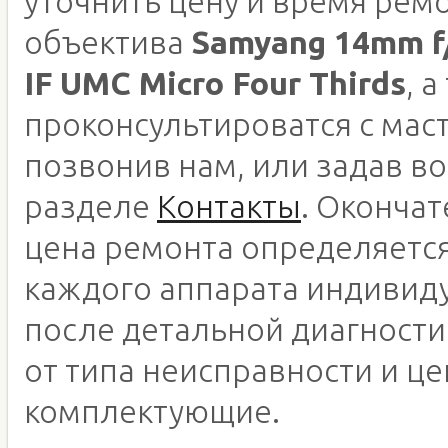
уточнить цену и время рем
объектива
Samyang 14mm f
IF UMC Micro Four Thirds
, 
проконсультироватся с мас
позвонив нам, или задав во
разделе
Контакты
. Оконча
цена ремонта определяетс
каждого аппарата индивид
после детальной диагности
от типа неисправности и це
комплектующие.