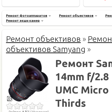
Ремонт фотоаппаратов
Ремонт объективов
Рем
Ремонт экшн камер
Ремонт объективов
»
Ремон
объективов Samyang
»
Ремонт Sa
14mm f/2.8 
UMC Micro 
Thirds
Рейтинг:
1.7
/5 (19 голосов)