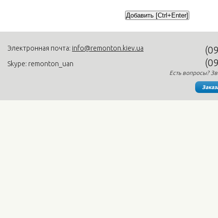
Электронная почта:
info@remonton.kiev.ua
(0
(0
Skype: remonton_uan
Есть вопросы? Зв
Заказ