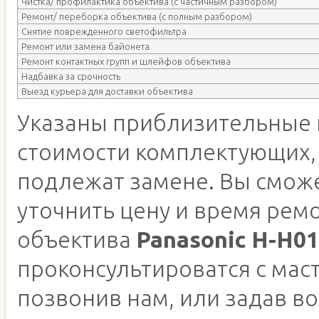
Чистка/ профилактика объектива (с частичным разбором)
Ремонт/ переборка объектива (с полным разбором)
Снятие поврежденного светофильтра
Ремонт или замена байонета
Ремонт контактных групп и шлейфов объектива
Надбавка за срочность
Выезд курьера для доставки объектива
Указаны приблизительные 
стоимости комплектующих,
подлежат замене. Вы смож
уточнить цену и время рем
объектива
Panasonic H-H0
проконсультироватся с мас
позвонив нам, или задав во