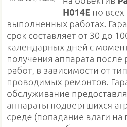
на объектив
Pa
H014E
по всех
выполненных работах. Гар
срок составляет от 30 до 10
календарных дней с момен
получения аппарата после
работ, в зависимости от ти
проводимых ремонтов. Гар
обслуживание предоставля
аппараты подвергшихся аг
среде (попадание влаги на 