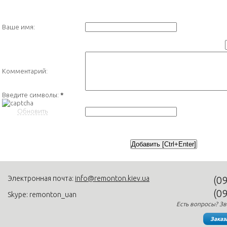
Ваше имя:
Комментарий:
Введите символы:
*
Обновить
Электронная почта:
info@remonton.kiev.ua
(0
(0
Skype: remonton_uan
Есть вопросы? Зв
Заказ