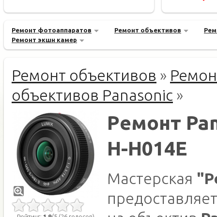
Ремонт фотоаппаратов
Ремонт объективов
Рем
Ремонт экшн камер
Ремонт объективов
»
Ремон
объективов Panasonic
»
Ремонт Pan
H-H014E
Мастерская
"Р
предоставляет
Рейтинг:
1.9
/5 (26 голосов)