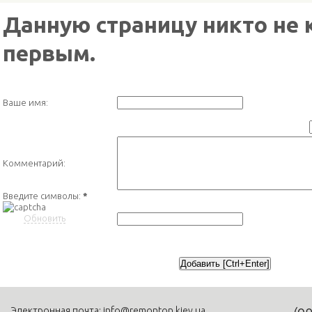
Данную страницу никто не 
первым.
Ваше имя:
Комментарий:
Введите символы:
*
Обновить
Электронная почта:
info@remonton.kiev.ua