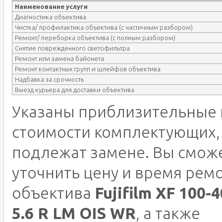
Наименование услуги
Диагностика объектива
Чистка/ профилактика объектива (с частичным разбором)
Ремонт/ переборка объектива (с полным разбором)
Снятие поврежденного светофильтра
Ремонт или замена байонета
Ремонт контактных групп и шлейфов объектива
Надбавка за срочность
Выезд курьера для доставки объектива
Указаны приблизительные 
стоимости комплектующих,
подлежат замене. Вы смож
уточнить цену и время рем
объектива
Fujifilm XF 100-
5.6 R LM OIS WR
, а также