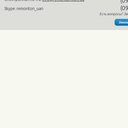
(0
(0
Skype: remonton_uan
Есть вопросы? Зв
Заказ