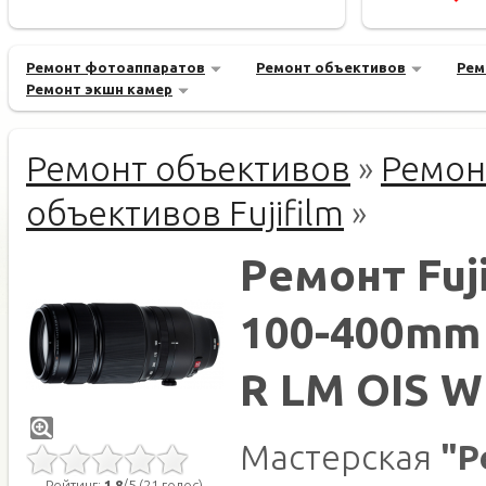
Ремонт фотоаппаратов
Ремонт объективов
Рем
Ремонт экшн камер
Ремонт объективов
»
Ремон
объективов Fujifilm
»
Ремонт Fuji
100-400mm f
R LM OIS 
Мастерская
"Р
Рейтинг:
1.8
/5 (21 голос)