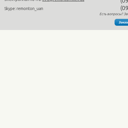
(0
(0
Skype: remonton_uan
Есть вопросы? Зв
Заказ