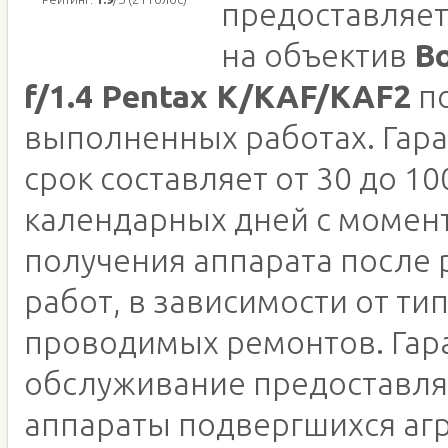
предоставляет
на объектив
B
f/1.4 Pentax K/KAF/KAF2
по
выполненных работах. Гар
срок составляет от 30 до 10
календарных дней с момен
получения аппарата после
работ, в зависимости от ти
проводимых ремонтов. Гар
обслуживание предоставля
аппараты подвергшихся аг