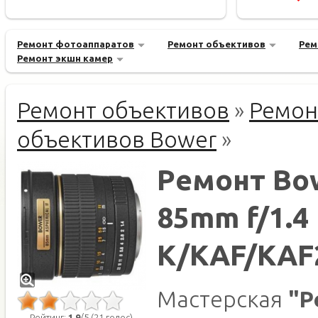
Ремонт фотоаппаратов
Ремонт объективов
Рем
Ремонт экшн камер
Ремонт объективов
»
Ремон
объективов Bower
»
Ремонт Bo
85mm f/1.4
K/KAF/KAF
Мастерская
"Р
Рейтинг:
1.9
/5 (21 голос)