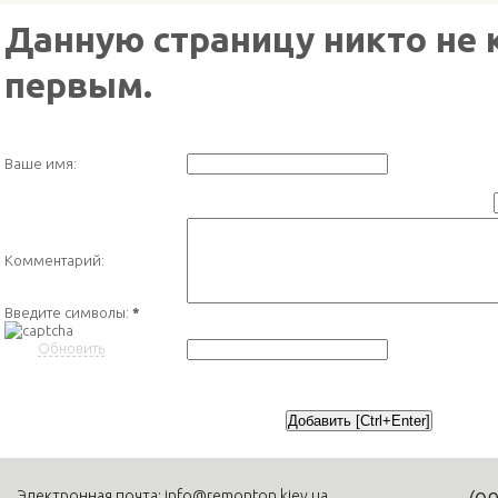
Данную страницу никто не 
первым.
Ваше имя:
Комментарий:
Введите символы:
*
Обновить
Электронная почта:
info@remonton.kiev.ua