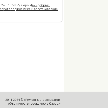
02-25 13:58:55] Серж
День добрый.
есуют профилактика и восстановление
2011-2024 © «Ремонт фотоаппаратов,
объективов, видеокамер в Киеве.»