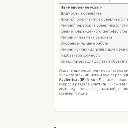
Наименование услуги
Диагностика объектива
Чистка/ профилактика объектива (с 
Ремонт/ переборка объектива (с пол
Снятие поврежденного светофильтра
Ремонт или замена байонета
Восстановительные работы
Ремонт контактных групп и шлейфов 
Надбавка за срочность
Выезд курьера для доставки объектив
Указаны приблизительные цены, без с
сможете уточнить цену и время ремон
Aspherical (IF) Nikon F
, а также прок
вопрос в разделе
Контакты
. Окончател
индивидуально после детальной диагно
комплектующие.