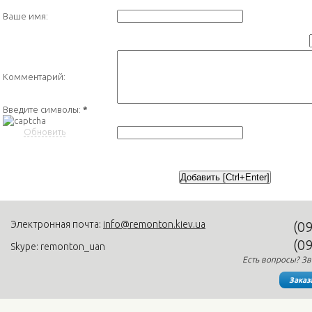
Ваше имя:
Комментарий:
Введите символы:
*
Обновить
Электронная почта:
info@remonton.kiev.ua
(0
(0
Skype: remonton_uan
Есть вопросы? Зв
Заказ