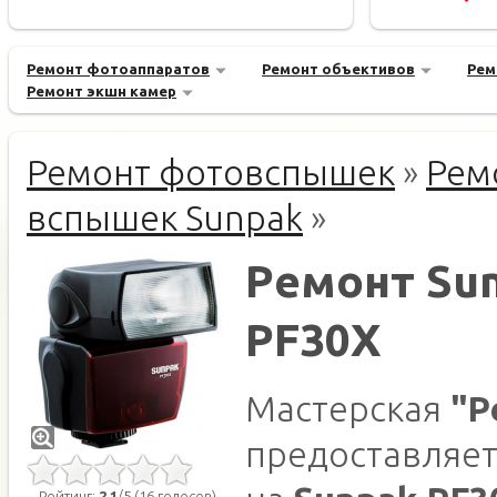
Ремонт фотоаппаратов
Ремонт объективов
Рем
Ремонт экшн камер
Ремонт фотовспышек
»
Рем
вспышек Sunpak
»
Ремонт Su
PF30X
Мастерская
"Р
предоставляет
Рейтинг:
2.1
/5 (16 голосов)