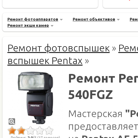
Ремонт фотоаппаратов
Ремонт объективов
Рем
Ремонт экшн камер
Ремонт фотовспышек
»
Рем
вспышек Pentax
»
Ремонт Pen
540FGZ
Мастерская
"Р
предоставляет
Рейтинг:
2.0
/5 (17 голосов)