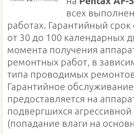
на
Pentax AF-
всех выполне
работах. Гарантийный срок
от 30 до 100 календарных д
момента получения аппара
ремонтных работ, в зависи
типа проводимых ремонтов
Гарантийное обслуживание
предоставляется на аппара
подвергшихся агрессивной
(попадание влаги на основн