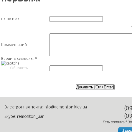
Ваше имя:
Комментарий:
Введите символы:
*
Обновить
Электронная почта:
info@remonton.kiev.ua
(0
(0
Skype: remonton_uan
Есть вопросы? Зв
Заказ