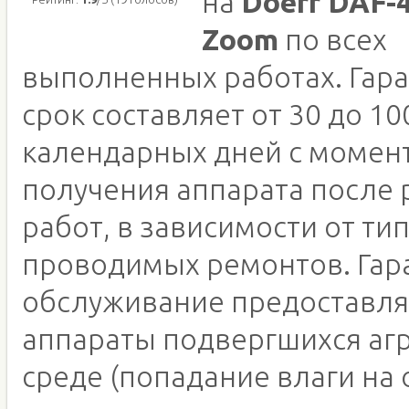
на
Doerr DAF-
Zoom
по всех
выполненных работах. Гар
срок составляет от 30 до 10
календарных дней с момен
получения аппарата после
работ, в зависимости от ти
проводимых ремонтов. Гар
обслуживание предоставля
аппараты подвергшихся аг
среде (попадание влаги на