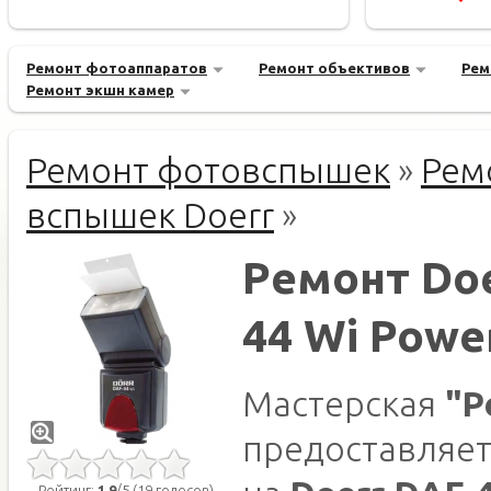
Ремонт фотоаппаратов
Ремонт объективов
Рем
Ремонт экшн камер
Ремонт фотовспышек
»
Рем
вспышек Doerr
»
Ремонт Doe
44 Wi Powe
Мастерская
"Р
предоставляет
Рейтинг:
1.9
/5 (19 голосов)