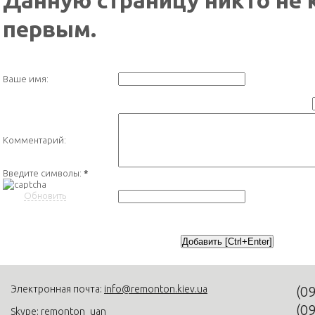
Данную страницу никто не 
первым.
Ваше имя:
Комментарий:
Введите символы:
*
Обновить
Электронная почта:
info@remonton.kiev.ua
(0
(0
Skype: remonton_uan