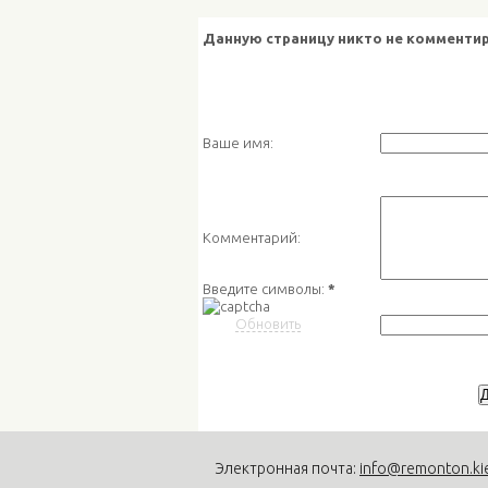
Данную страницу никто не комментир
Ваше имя:
Комментарий:
Введите символы:
*
Обновить
Электронная почта:
info@remonton.ki