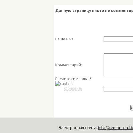
Данную страницу никто не комментир
Ваше имя:
Комментарий:
Введите символы:
*
Обновить
Электронная почта:
info@remonton.ki