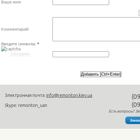
Ваше имя:
Комментарий:
Введите символы:
*
Обновить
Электронная почта:
info@remonton.kiev.ua
(0
(0
Skype: remonton_uan
Есть вопросы? Зв
Заказ