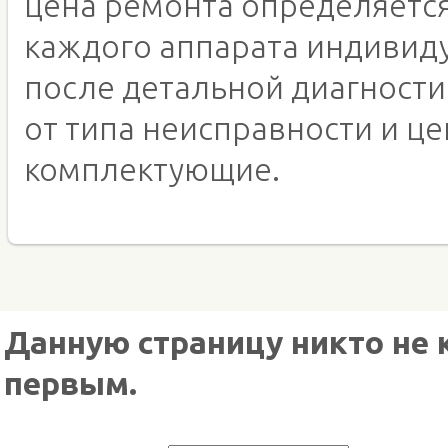
цена ремонта определяетс
каждого аппарата индивид
после детальной диагности
от типа неисправности и це
комплектующие.
Данную страницу никто не 
первым.