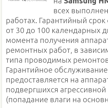
на
Samsung H
всех выполне
работах. Гарантийный срок
от 30 до 100 календарных д
момента получения аппара
ремонтных работ, в зависи
типа проводимых ремонтов
Гарантийное обслуживание
предоставляется на аппара
подвергшихся агрессивной
(попадание влаги на основн