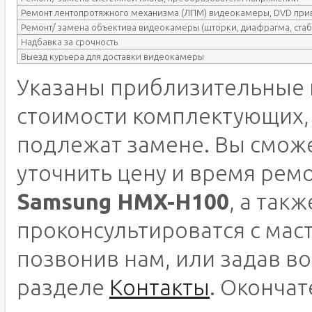
Ремонт лентопротяжного механизма (ЛПМ) видеокамеры, DVD при
Ремонт/ замена объектива видеокамеры (шторки, диафрагма, стаб
Надбавка за срочность
Выезд курьера для доставки видеокамеры
Указаны приблизительные 
стоимости комплектующих,
подлежат замене. Вы смож
уточнить цену и время рем
Samsung HMX-H100
, а такж
проконсультироватся с мас
позвонив нам, или задав во
разделе
Контакты
. Оконча