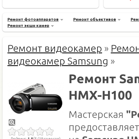
Ремонт фотоаппаратов
Ремонт объективов
Рем
Ремонт экшн камер
Ремонт видеокамер
»
Ремо
видеокамер Samsung
»
Ремонт Sa
HMX-H100
Мастерская
"Р
предоставляет
Рейтинг:
1.8
/5 (19 голосов)