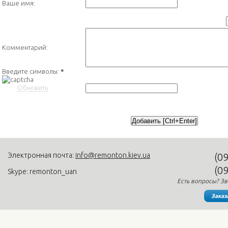
Ваше имя:
Комментарий:
Введите символы:
*
Обновить
Электронная почта:
info@remonton.kiev.ua
(0
(0
Skype: remonton_uan
Есть вопросы? Зв
Заказ