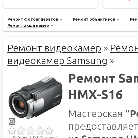
Ремонт фотоаппаратов
Ремонт объективов
Рем
Ремонт экшн камер
Ремонт видеокамер
»
Ремо
видеокамер Samsung
»
Ремонт Sa
HMX-S16
Мастерская
"Р
предоставляет
Рейтинг:
1.5
/5 (21 голос)