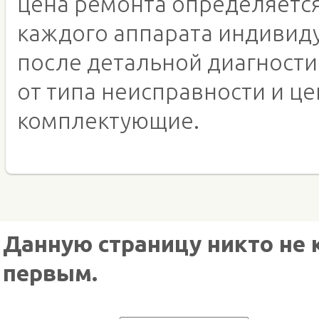
цена ремонта определяетс
каждого аппарата индивид
после детальной диагности
от типа неисправности и це
комплектующие.
Данную страницу никто не 
первым.