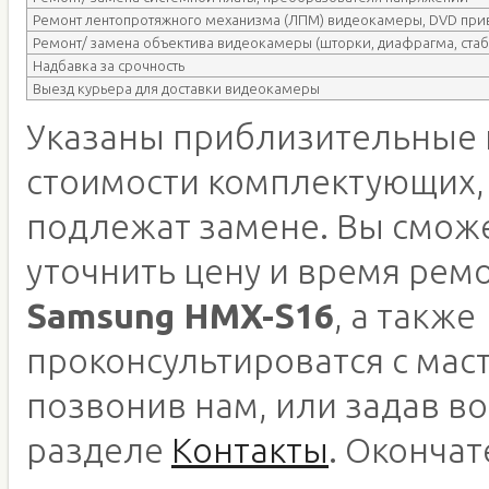
Ремонт лентопротяжного механизма (ЛПМ) видеокамеры, DVD при
Ремонт/ замена объектива видеокамеры (шторки, диафрагма, стаб
Надбавка за срочность
Выезд курьера для доставки видеокамеры
Указаны приблизительные 
стоимости комплектующих,
подлежат замене. Вы смож
уточнить цену и время рем
Samsung HMX-S16
, а также
проконсультироватся с мас
позвонив нам, или задав во
разделе
Контакты
. Оконча