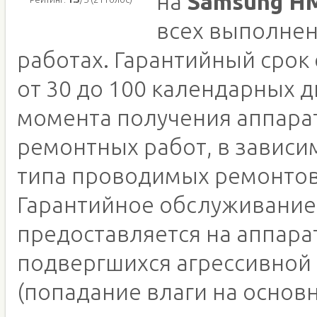
на
Samsung H
всех выполне
работах. Гарантийный срок
от 30 до 100 календарных д
момента получения аппара
ремонтных работ, в зависи
типа проводимых ремонтов
Гарантийное обслуживание
предоставляется на аппара
подвергшихся агрессивной
(попадание влаги на основн