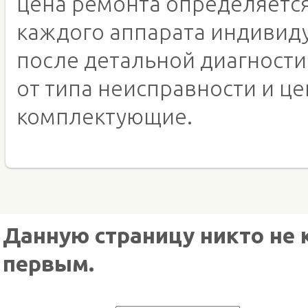
цена ремонта определяетс
каждого аппарата индивид
после детальной диагности
от типа неисправности и це
комплектующие.
Данную страницу никто не 
первым.