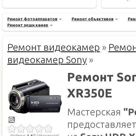
Ремонт фотоаппаратов
Ремонт объективов
Рем
Ремонт экшн камер
Ремонт видеокамер
»
Ремо
видеокамер Sony
»
Ремонт So
XR350E
Мастерская
"Р
предоставляет
Рейтинг:
1.4
/5 (19 голосов)