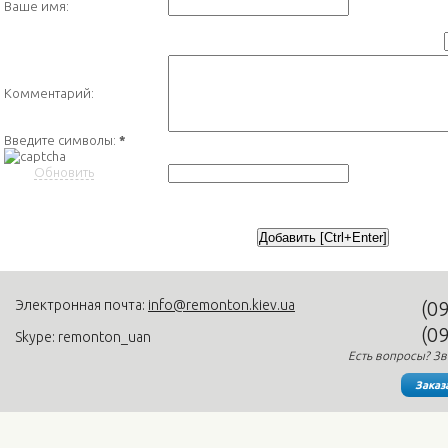
Ваше имя:
Комментарий:
Введите символы:
*
Обновить
Электронная почта:
info@remonton.kiev.ua
(0
(0
Skype: remonton_uan
Есть вопросы? Зв
Заказ