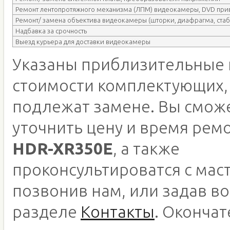
Ремонт лентопротяжного механизма (ЛПМ) видеокамеры, DVD при
Ремонт/ замена объектива видеокамеры (шторки, диафрагма, стаб
Надбавка за срочность
Выезд курьера для доставки видеокамеры
Указаны приблизительные 
стоимости комплектующих,
подлежат замене. Вы смож
уточнить цену и время рем
HDR-XR350E
, а также
проконсультироватся с мас
позвонив нам, или задав во
разделе
Контакты
. Оконча