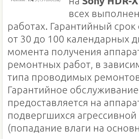
на
Sony HDR-
всех выполне
работах. Гарантийный срок
от 30 до 100 календарных д
момента получения аппара
ремонтных работ, в зависи
типа проводимых ремонтов
Гарантийное обслуживание
предоставляется на аппара
подвергшихся агрессивной
(попадание влаги на основн