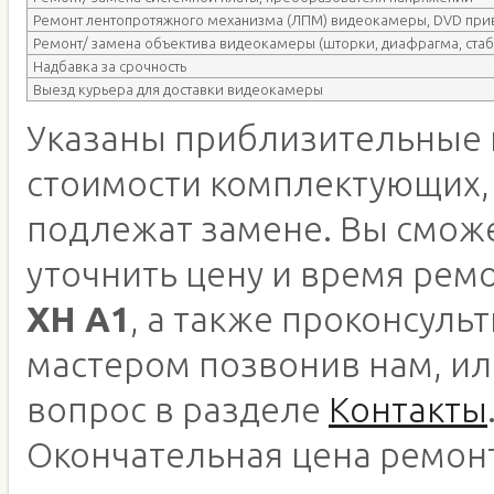
Ремонт лентопротяжного механизма (ЛПМ) видеокамеры, DVD при
Ремонт/ замена объектива видеокамеры (шторки, диафрагма, стаб
Надбавка за срочность
Выезд курьера для доставки видеокамеры
Указаны приблизительные 
стоимости комплектующих,
подлежат замене. Вы смож
уточнить цену и время рем
XH A1
, а также проконсульт
мастером позвонив нам, ил
вопрос в разделе
Контакты
Окончательная цена ремон