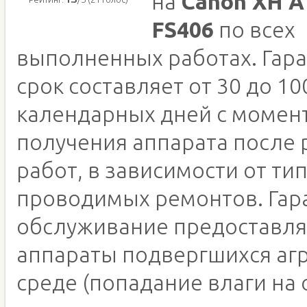
на
Canon XH A
FS406
по всех
выполненных работах. Гар
срок составляет от 30 до 10
календарных дней с момен
получения аппарата после
работ, в зависимости от ти
проводимых ремонтов. Гар
обслуживание предоставля
аппараты подвергшихся аг
среде (попадание влаги на