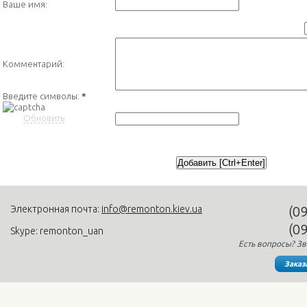
Ваше имя:
Комментарий:
Введите символы:
*
Обновить
Электронная почта:
info@remonton.kiev.ua
(0
(0
Skype: remonton_uan
Есть вопросы? Зв
Заказ