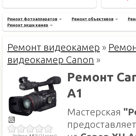
Ремонт фотоаппаратов
Ремонт объективов
Рем
Ремонт экшн камер
Ремонт видеокамер
»
Ремо
видеокамер Canon
»
Ремонт Ca
A1
Мастерская
"Р
предоставляет
Рейтинг:
1.5
/5 (21 голос)