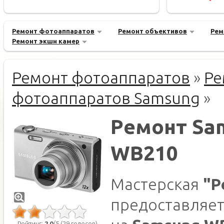
Ремонт фотоаппаратов
Ремонт объективов
Рем
Ремонт экшн камер
Ремонт фотоаппаратов
»
Ре
фотоаппаратов Samsung
»
Ремонт Sa
WB210
Мастерская
"Р
предоставляет
Рейтинг:
2.0
/5 (29 голосов)