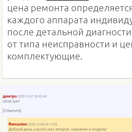
цена ремонта определяетс
каждого аппарата индивид
после детальной диагности
от типа неисправности и це
комплектующие.
дмитро
2020-12-07 20:43:44
сбой зум!
[Ответить]
Remonton
2020-12-08 10:17:06
Добрый день, какой у вас аппарат, название и модель?