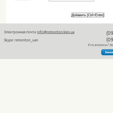
Электронная почта:
info@remonton.kiev.ua
(0
(0
Skype: remonton_uan
Есть вопросы? Зв
Заказ