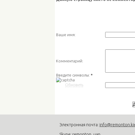
Ваше имя:
Комментарий:
Введите символы:
*
Обновить
Электронная почта:
info@remonton.ki
Skype: remonton_uan