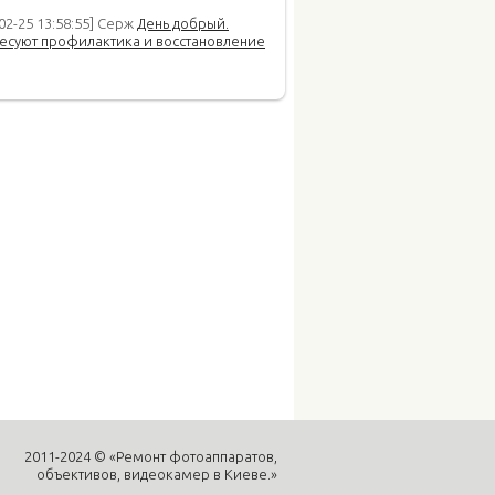
02-25 13:58:55] Серж
День добрый.
есуют профилактика и восстановление
2011-2024 © «Ремонт фотоаппаратов,
объективов, видеокамер в Киеве.»