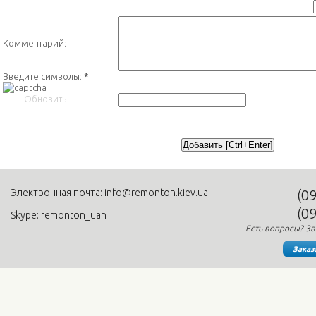
Комментарий:
Введите символы:
*
Обновить
Электронная почта:
info@remonton.kiev.ua
(0
(0
Skype: remonton_uan
Есть вопросы? Зв
Заказ