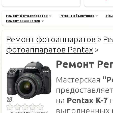
Ремонт фотоаппаратов
Ремонт объективов
Рем
Ремонт экшн камер
Ремонт фотоаппаратов
»
Ре
фотоаппаратов Pentax
»
Ремонт Pen
Мастерская
"Р
предоставляет
на
Pentax K-7
п
выполненных 
Рейтинг:
1.8
/5 (24 голоса)