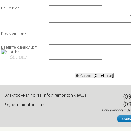
Ваше имя:
Комментарий:
Введите символы:
*
Обновить
Электронная почта:
info@remonton.kiev.ua
(0
(0
Skype: remonton_uan
Есть вопросы? Зв
Заказ