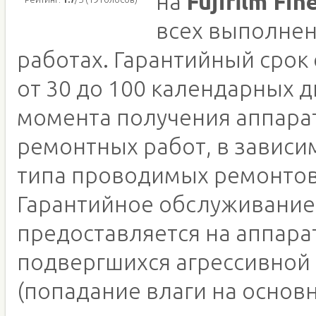
на
Fujifilm Fin
всех выполне
работах. Гарантийный срок
от 30 до 100 календарных д
момента получения аппара
ремонтных работ, в зависи
типа проводимых ремонтов
Гарантийное обслуживание
предоставляется на аппара
подвергшихся агрессивной
(попадание влаги на основн