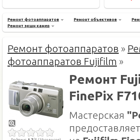
Ремонт фотоаппаратов
Ремонт объективов
Рем
Ремонт экшн камер
Ремонт фотоаппаратов
»
Ре
фотоаппаратов Fujifilm
»
Ремонт Fuji
FinePix F71
Мастерская
"Р
предоставляет
Рейтинг:
1.7
/5 (19 голосов)