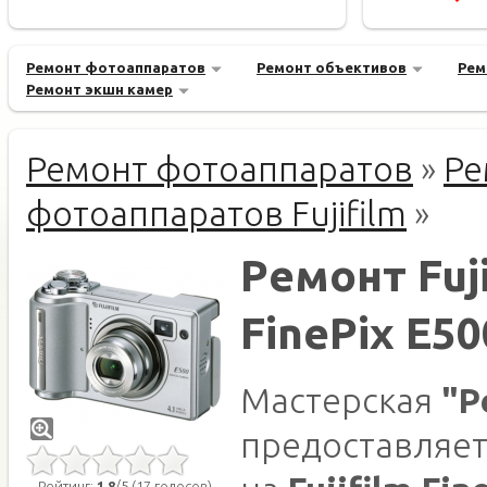
Ремонт фотоаппаратов
Ремонт объективов
Рем
Ремонт экшн камер
Ремонт фотоаппаратов
»
Ре
фотоаппаратов Fujifilm
»
Ремонт Fuji
FinePix E50
Мастерская
"Р
предоставляет
Рейтинг:
1.8
/5 (17 голосов)