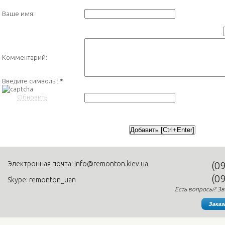
Ваше имя:
Комментарий:
Введите символы:
*
Обновить
Электронная почта:
info@remonton.kiev.ua
(0
(0
Skype: remonton_uan
Есть вопросы? Зв
Заказ