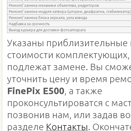
Ремонт/ замена механики объектива, редукторов
Ремонт/ замена модуля затвора (шторки, диафрагма, стабилизатор
Ремонт/ замена блока зеркала, узла взвода
Надбавка за срочность
Выезд курьера для доставки фотоаппарата
Указаны приблизительные 
стоимости комплектующих,
подлежат замене. Вы смож
уточнить цену и время рем
FinePix E500
, а также
проконсультироватся с мас
позвонив нам, или задав во
разделе
Контакты
. Оконча