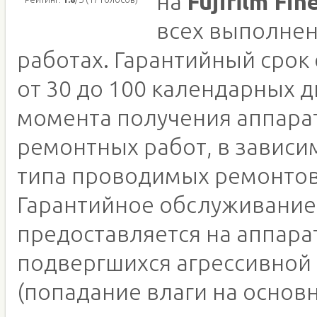
на
Fujifilm Fin
всех выполне
работах. Гарантийный срок
от 30 до 100 календарных д
момента получения аппара
ремонтных работ, в зависи
типа проводимых ремонтов
Гарантийное обслуживание
предоставляется на аппара
подвергшихся агрессивной
(попадание влаги на основн