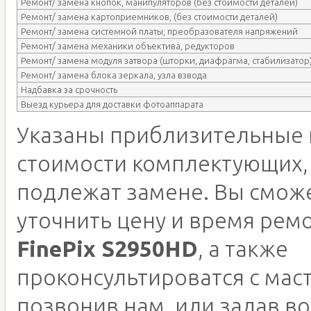
Ремонт/ замена кнопок, манипуляторов (без стоимости деталей)
Ремонт/ замена картоприемников, (без стоимости деталей)
Ремонт/ замена системной платы, преобразователя напряжений
Ремонт/ замена механики объектива, редукторов
Ремонт/ замена модуля затвора (шторки, диафрагма, стабилизатор
Ремонт/ замена блока зеркала, узла взвода
Надбавка за срочность
Выезд курьера для доставки фотоаппарата
Указаны приблизительные 
стоимости комплектующих,
подлежат замене. Вы смож
уточнить цену и время рем
FinePix S2950HD
, а также
проконсультироватся с мас
позвонив нам, или задав во