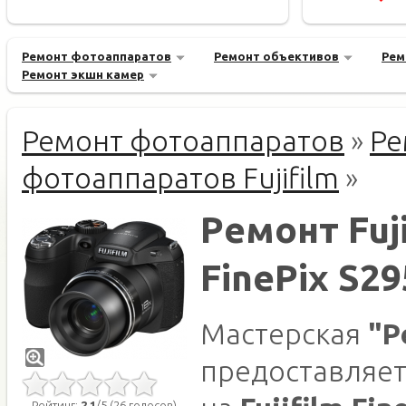
Ремонт фотоаппаратов
Ремонт объективов
Рем
Ремонт экшн камер
Ремонт фотоаппаратов
»
Ре
фотоаппаратов Fujifilm
»
Ремонт Fuji
FinePix S2
Мастерская
"Р
предоставляет
Рейтинг:
2.1
/5 (26 голосов)