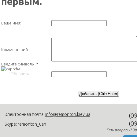
первым.
Ваше имя:
Комментарий:
Введите символы:
*
Обновить
Электронная почта:
info@remonton.kiev.ua
(0
(0
Skype: remonton_uan
Есть вопросы? Зв