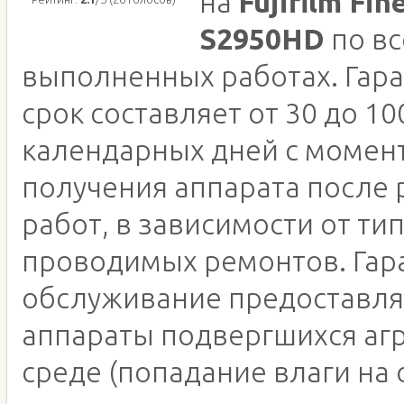
на
Fujifilm Fin
S2950HD
по вс
выполненных работах. Гар
срок составляет от 30 до 10
календарных дней с момен
получения аппарата после
работ, в зависимости от ти
проводимых ремонтов. Гар
обслуживание предоставля
аппараты подвергшихся аг
среде (попадание влаги на