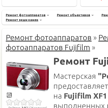
Ремонт фотоаппаратов
Ремонт объективов
Рем
Ремонт экшн камер
Ремонт фотоаппаратов
»
Ре
фотоаппаратов Fujifilm
»
Ремонт Fuji
Мастерская
"Р
предоставляет
на
Fujifilm XF1
выполненных 
Рейтинг:
2.0
/5 (26 голосов)