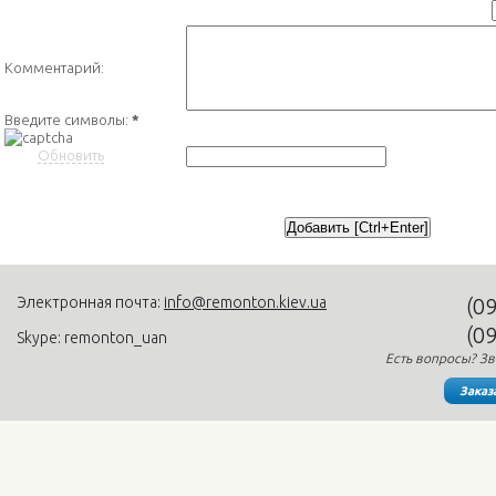
Комментарий:
Введите символы:
*
Обновить
Электронная почта:
info@remonton.kiev.ua
(0
(0
Skype: remonton_uan
Есть вопросы? Зв
Заказ