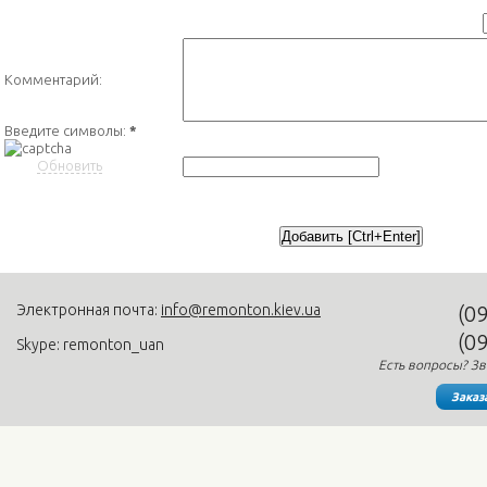
Комментарий:
Введите символы:
*
Обновить
Электронная почта:
info@remonton.kiev.ua
(0
(0
Skype: remonton_uan
Есть вопросы? Зв
Заказ