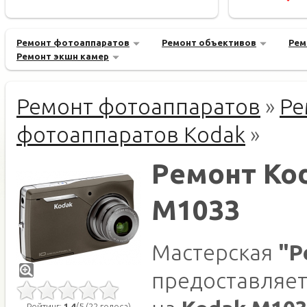
Ремонт фотоаппаратов
Ремонт объективов
Рем
Ремонт экшн камер
Ремонт фотоаппаратов
»
Ре
фотоаппаратов Kodak
»
Ремонт Ko
M1033
Мастерская
"Р
предоставляет
Рейтинг:
1.4
/5 (22 голоса)