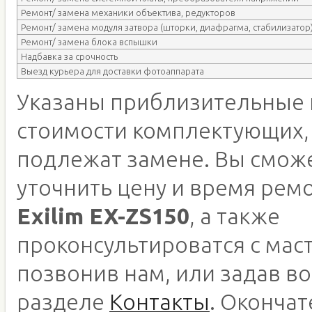
Ремонт/ замена механики объектива, редукторов
Ремонт/ замена модуля затвора (шторки, диафрагма, стабилизатор
Ремонт/ замена блока вспышки
Надбавка за срочность
Выезд курьера для доставки фотоаппарата
Указаны приблизительные 
стоимости комплектующих,
подлежат замене. Вы смож
уточнить цену и время рем
Exilim EX-ZS150
, а также
проконсультироватся с мас
позвонив нам, или задав во
разделе
Контакты
. Оконча