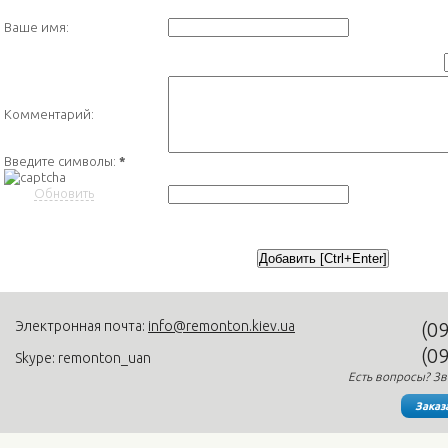
Ваше имя:
Комментарий:
Введите символы:
*
Обновить
Электронная почта:
info@remonton.kiev.ua
(0
(0
Skype: remonton_uan
Есть вопросы? Зв
Заказ