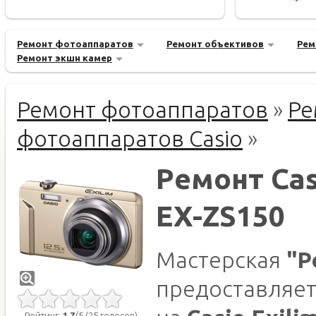
Ремонт фотоаппаратов
Ремонт объективов
Рем
Ремонт экшн камер
Ремонт фотоаппаратов
»
Ре
фотоаппаратов Casio
»
Ремонт Cas
EX-ZS150
Мастерская
"Р
предоставляет
Рейтинг:
1.7
/5 (25 голосов)