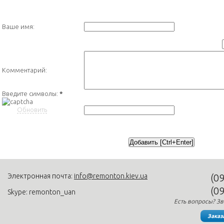
Ваше имя:
Комментарий:
Введите символы:
*
Обновить
Электронная почта:
info@remonton.kiev.ua
(0
(0
Skype: remonton_uan
Есть вопросы? Зв
Заказ