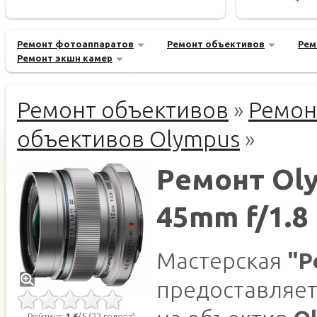
Ремонт фотоаппаратов
Ремонт объективов
Рем
Ремонт экшн камер
Ремонт объективов
»
Ремон
объективов Olympus
»
Ремонт Ol
45mm f/1.8
Мастерская
"Р
предоставляет
Рейтинг:
1.6
/5 (22 голоса)