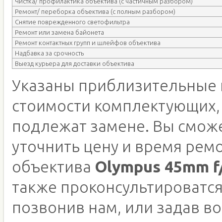
Чистка/ профилактика объектива (с частичным разбором)
Ремонт/ переборка объектива (с полным разбором)
Снятие поврежденного светофильтра
Ремонт или замена байонета
Ремонт контактных групп и шлейфов объектива
Надбавка за срочность
Выезд курьера для доставки объектива
Указаны приблизительные 
стоимости комплектующих,
подлежат замене. Вы смож
уточнить цену и время рем
объектива
Olympus 45mm f/
также проконсультироватся
позвонив нам, или задав во