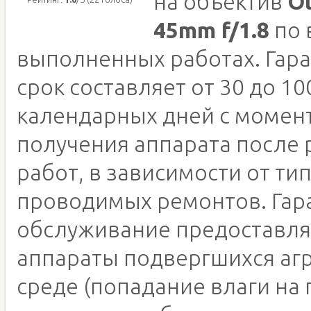
на объектив
O
45mm f/1.8
по 
выполненных работах. Гар
срок составляет от 30 до 10
календарных дней с момен
получения аппарата после
работ, в зависимости от ти
проводимых ремонтов. Гар
обслуживание предоставля
аппараты подвергшихся аг
среде (попадание влаги на 