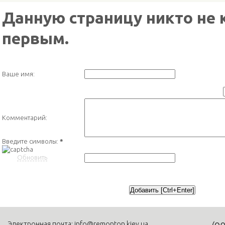
Данную страницу никто не 
первым.
Ваше имя:
Комментарий:
Введите символы:
*
Обновить
Электронная почта:
info@remonton.kiev.ua