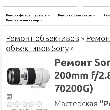
Ремонт фотоаппаратов
Ремонт объективов
Рем
Ремонт экшн камер
Ремонт объективов
»
Ремон
объективов Sony
»
Ремонт Son
200mm f/2.
70200G)
Мастерская
"Р
Рейтинг:
1.7
/5 (24 голоса)