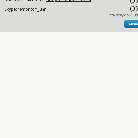
(0
(0
Skype: remonton_uan
Есть вопросы? Зв
Заказ