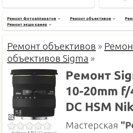
Ремонт фотоаппаратов
Ремонт объективов
Рем
Ремонт экшн камер
Ремонт объективов
»
Ремон
объективов Sigma
»
Ремонт Si
10-20mm f/
DC HSM Nik
Мастерская
"Р
Рейтинг:
1.7
/5 (22 голоса)