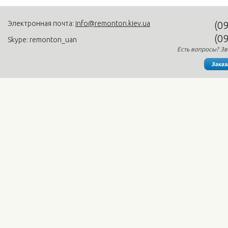
Электронная почта:
info@remonton.kiev.ua
(0
(0
Skype: remonton_uan
Есть вопросы? Зв
Заказ