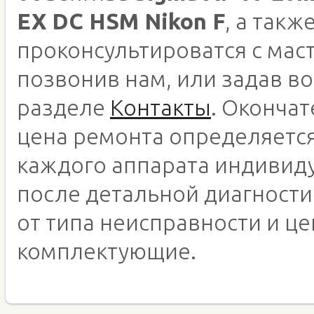
EX DC HSM Nikon F
, а такж
проконсультироватся с мас
позвонив нам, или задав во
разделе
Контакты
. Оконча
цена ремонта определяетс
каждого аппарата индивид
после детальной диагности
от типа неисправности и це
комплектующие.