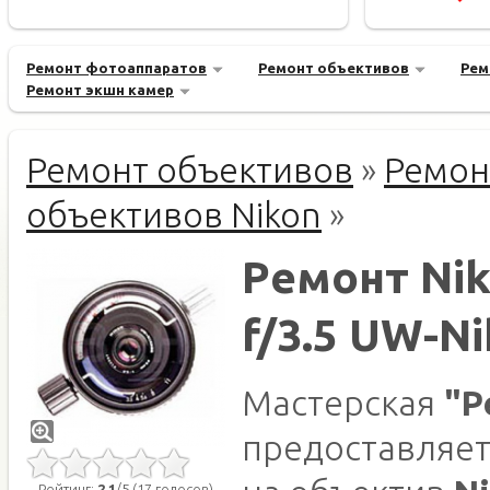
Ремонт фотоаппаратов
Ремонт объективов
Рем
Ремонт экшн камер
Ремонт объективов
»
Ремон
объективов Nikon
»
Ремонт Ni
f/3.5 UW-N
Мастерская
"Р
предоставляет
Рейтинг:
2.1
/5 (17 голосов)