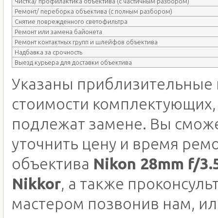
Чистка/ профилактика объектива (с частичным разбором)
Ремонт/ переборка объектива (с полным разбором)
Снятие поврежденного светофильтра
Ремонт или замена байонета
Ремонт контактных групп и шлейфов объектива
Надбавка за срочность
Выезд курьера для доставки объектива
Указаны приблизительные 
стоимости комплектующих,
подлежат замене. Вы смож
уточнить цену и время рем
объектива
Nikon 28mm f/3.
Nikkor
, а также проконсуль
мастером позвонив нам, ил