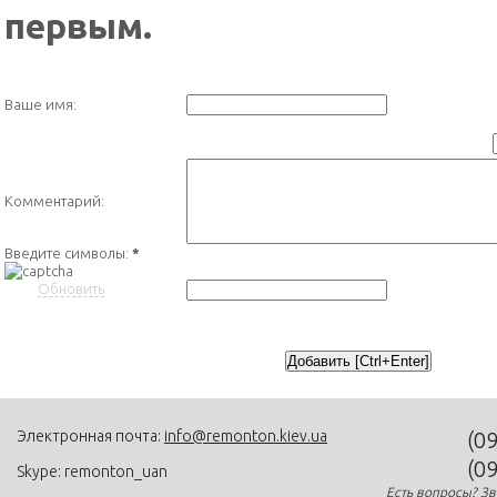
первым.
Ваше имя:
Комментарий:
Введите символы:
*
Обновить
Электронная почта:
info@remonton.kiev.ua
(0
(0
Skype: remonton_uan
Есть вопросы? Зв