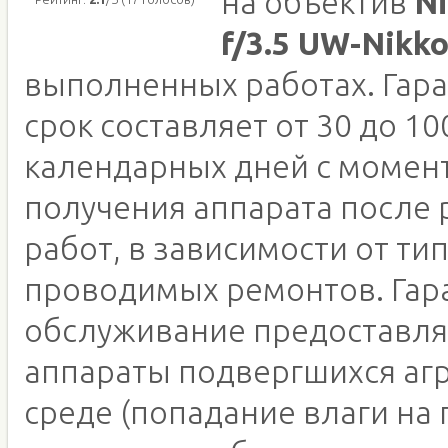
на объектив
N
f/3.5 UW-Nikko
выполненных работах. Гар
срок составляет от 30 до 10
календарных дней с момен
получения аппарата после
работ, в зависимости от ти
проводимых ремонтов. Гар
обслуживание предоставля
аппараты подвергшихся аг
среде (попадание влаги на 