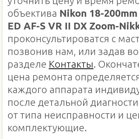
уточнить цену и время рем
объектива
Nikon 18-200mm 
ED AF-S VR II DX Zoom-Nik
проконсультироватся с мас
позвонив нам, или задав во
разделе
Контакты
. Оконча
цена ремонта определяетс
каждого аппарата индивид
после детальной диагности
от типа неисправности и це
комплектующие.