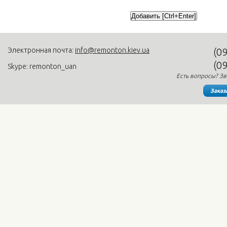
Электронная почта:
info@remonton.kiev.ua
(0
(0
Skype: remonton_uan
Есть вопросы? Зв
Заказ