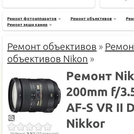
Ремонт фотоаппаратов
Ремонт объективов
Рем
Ремонт экшн камер
Ремонт объективов
»
Ремон
объективов Nikon
»
Ремонт Nik
200mm f/3.
AF-S VR II 
Nikkor
Рейтинг:
2.2
/5 (27 голосов)