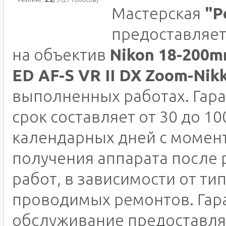
Мастерская
"Р
предоставляет
на объектив
Nikon 18-200mm
ED AF-S VR II DX Zoom-Nik
выполненных работах. Гар
срок составляет от 30 до 10
календарных дней с момен
получения аппарата после
работ, в зависимости от ти
проводимых ремонтов. Гар
обслуживание предоставля