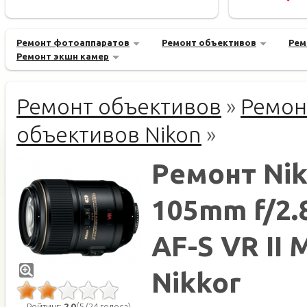
Ремонт фотоаппаратов
Ремонт объективов
Рем
Ремонт экшн камер
Ремонт объективов
»
Ремон
объективов Nikon
»
Ремонт Ni
105mm f/2.
AF-S VR II 
Nikkor
Рейтинг:
2.0
/5 (24 голоса)