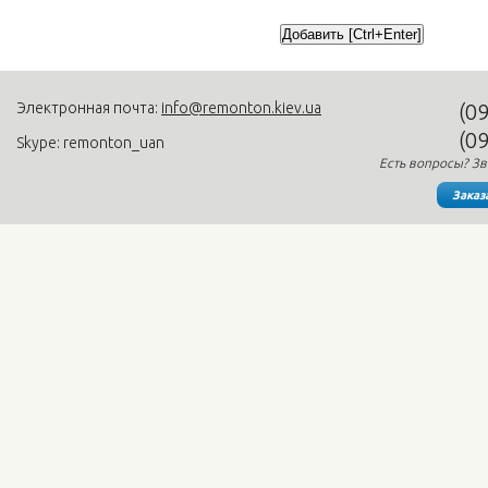
Электронная почта:
info@remonton.kiev.ua
(0
(0
Skype: remonton_uan
Есть вопросы? Зв
Заказ