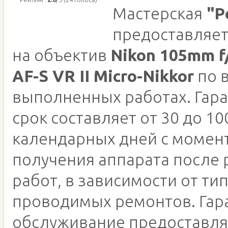
Мастерская
"Р
предоставляет
на объектив
Nikon 105mm f/
AF-S VR II Micro-Nikkor
по 
выполненных работах. Гар
срок составляет от 30 до 10
календарных дней с момен
получения аппарата после
работ, в зависимости от ти
проводимых ремонтов. Гар
обслуживание предоставля