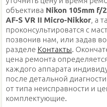
уточнить цену и время рем
объектива
Nikon 105mm f/2
AF-S VR II Micro-Nikkor
, а 
проконсультироватся с мас
позвонив нам, или задав во
разделе
Контакты
. Оконча
цена ремонта определяетс
каждого аппарата индивид
после детальной диагности
от типа неисправности и це
комплектующие.