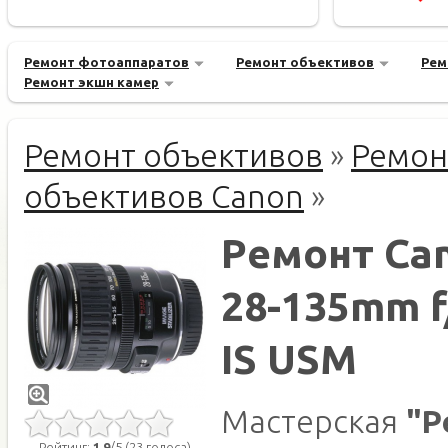
Ремонт фотоаппаратов
Ремонт объективов
Рем
Ремонт экшн камер
Ремонт объективов
»
Ремон
объективов Canon
»
Ремонт Ca
28-135mm f/
IS USM
Мастерская
"Р
Рейтинг:
1.9
/5 (23 голоса)