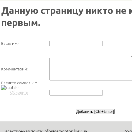
Данную страницу никто не 
первым.
Ваше имя:
Комментарий:
Введите символы:
*
Обновить
Электронная почта:
info@remonton.kiev.ua