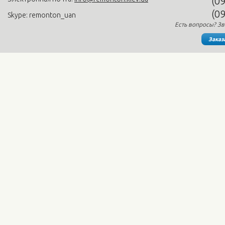
(0
(0
Skype: remonton_uan
Есть вопросы? Зв
Заказ