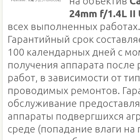
на объектив
C
24mm f/1.4L II
всех выполненных работах
Гарантийный срок составляе
100 календарных дней с м
получения аппарата после
работ, в зависимости от ти
проводимых ремонтов. Гар
обслуживание предоставля
аппараты подвергшихся аг
среде (попадание влаги на 