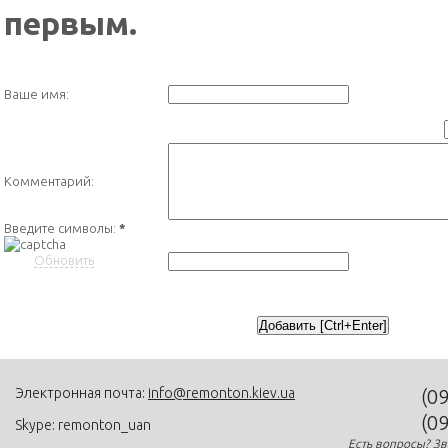
первым.
Ваше имя:
Комментарий:
Введите символы:
*
Обновить
Электронная почта:
info@remonton.kiev.ua
(0
(0
Skype: remonton_uan
Есть вопросы? Зв