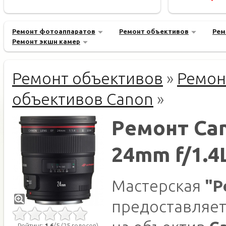
Ремонт фотоаппаратов
Ремонт объективов
Рем
Ремонт экшн камер
Ремонт объективов
»
Ремон
объективов Canon
»
Ремонт Ca
24mm f/1.4L
Мастерская
"Р
предоставляет
Рейтинг:
1.6
/5 (25 голосов)