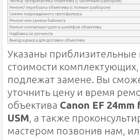
Чистка/ профилактика объектива (с частичным разбором)
Ремонт/ переборка объектива (с полным разбором)
Снятие поврежденного светофильтра
Ремонт или замена байонета
Ремонт контактных групп и шлейфов объектива
Надбавка за срочность
Выезд курьера для доставки объектива
Указаны приблизительные 
стоимости комплектующих,
подлежат замене. Вы смож
уточнить цену и время рем
объектива
Canon EF 24mm f/
USM
, а также проконсульти
мастером позвонив нам, ил