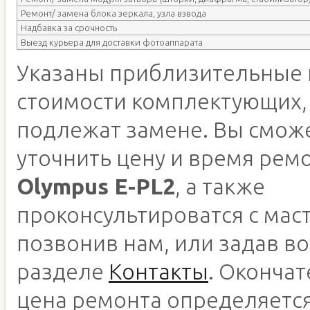
Ремонт/ замена блока зеркала, узла взвода
Надбавка за срочность
Выезд курьера для доставки фотоаппарата
Указаны приблизительные 
стоимости комплектующих,
подлежат замене. Вы смож
уточнить цену и время рем
Olympus E-PL2
, а также
проконсультироватся с мас
позвонив нам, или задав во
разделе
Контакты
. Оконча
цена ремонта определяетс