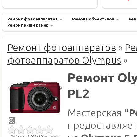
Ремонт фотоаппаратов
Ремонт объективов
Рем
Ремонт экшн камер
Ремонт фотоаппаратов
»
Ре
фотоаппаратов Olympus
»
Ремонт Oly
PL2
Мастерская
"Р
предоставляет
Рейтинг:
2.0
/5 (30 голосов)