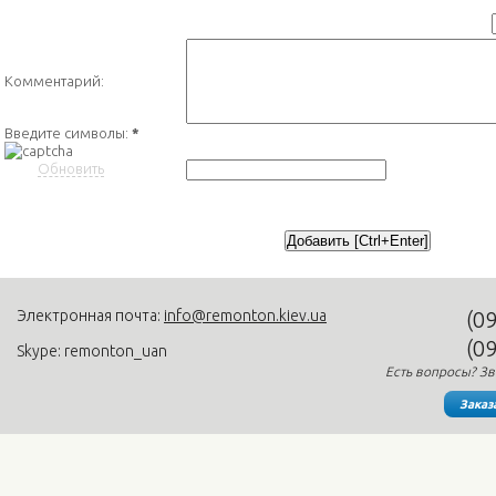
Комментарий:
Введите символы:
*
Обновить
Электронная почта:
info@remonton.kiev.ua
(0
(0
Skype: remonton_uan
Есть вопросы? Зв
Заказ