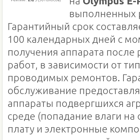
на
Olympus E-
выполненных 
Гарантийный срок составляе
100 календарных дней с м
получения аппарата после
работ, в зависимости от ти
проводимых ремонтов. Гар
обслуживание предоставля
аппараты подвергшихся аг
среде (попадание влаги на
плату и электронные компо