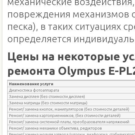
механические воздействия,
повреждения механизмов о
песка), в таких ситуациях с
определяется индивидуаль
Цены на некоторые ус
ремонта Olympus E-PL
Наименование услуги
Диагностика фотоаппарата
Замена дисплея (без стоимости дисплея)
Замена матрицы (без стоимости матрицы)
Ремонт/ замена кнопок, манипуляторов (без стоимости деталей)
Ремонт/ замена картоприемников, (без стоимости деталей)
Ремонт/ замена системной платы, преобразователя напряжений
Ремонт/ замена механики объектива, редукторов
Ремонт/ замена модуля затвора (шторки, диафрагма, стабилизатор